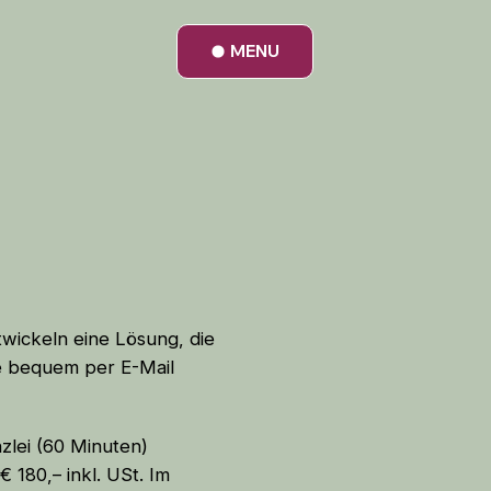
MENU
twickeln eine Lösung, die
ge bequem per E-Mail
zlei (60 Minuten)
 180,– inkl. USt. Im