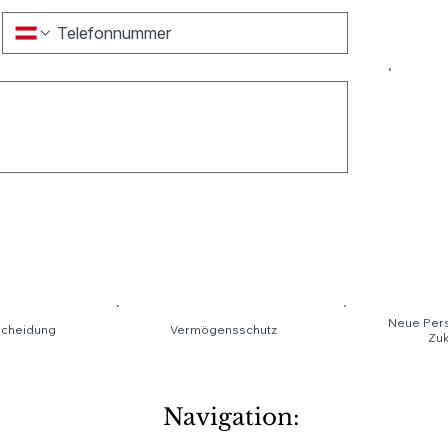
Neue Pers
 Scheidung
Zuk
Navigation: