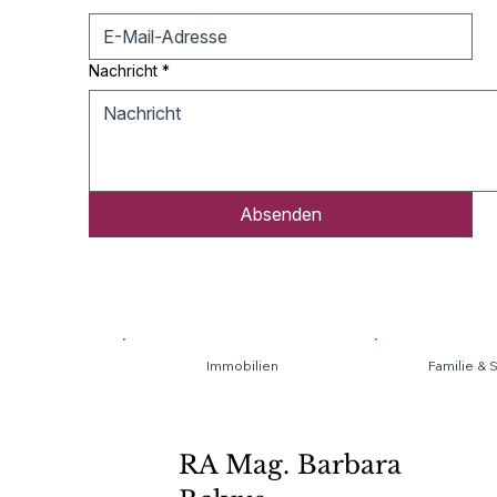
Nachricht
*
Absenden
Familie &
RA Mag. Barbara