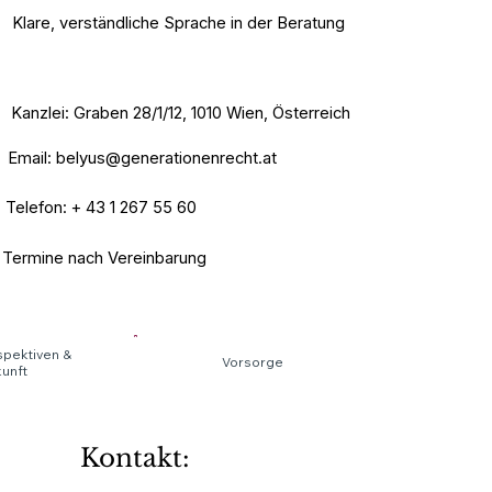
Klare, verständliche Sprache in der Beratung
Kanzlei: Graben 28/1/12, 1010 Wien, Österreich
Email:
belyus@generationenrecht.at
Telefon:
+ 43 1 267 55 60
Termine nach Vereinbarung
pektiven &
Vorsorge
unft
Kontakt: